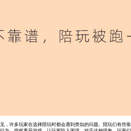
见，许多玩家在选择陪玩时都会遇到类似的问题。陪玩们有些靠
行为，突然离开游戏，让玩家陷入困境。对于这种现象，玩家们