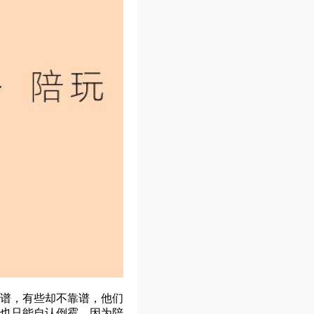
谱，有些却不靠谱，他们
也只能自认倒霉，因为陪