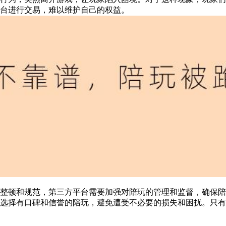
台进行交易，难以维护自己的权益。
整顿和规范，第三方平台需要加强对陪玩的管理和监督，确保陪
选择有口碑和信誉的陪玩，避免遭受不必要的损失和困扰。只有