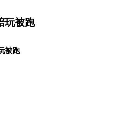
陪玩被跑
玩被跑