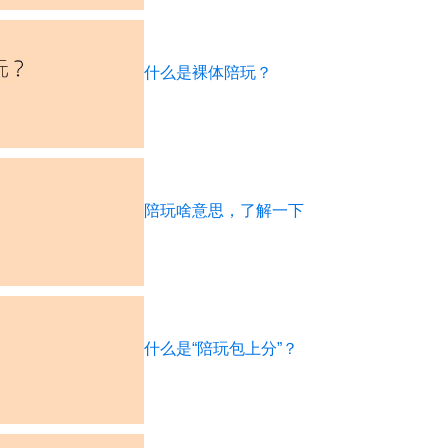
什么是裸体陪玩？
陪玩啥意思，了解一下
什么是“陪玩包上分”？