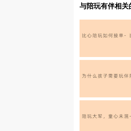
与陪玩有伴相关