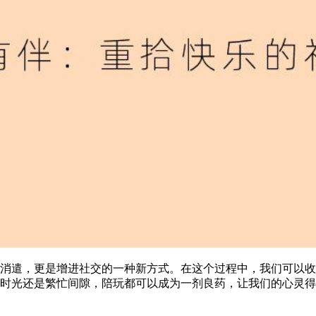
消遣，更是增进社交的一种新方式。在这个过程中，我们可以收
时光还是繁忙间隙，陪玩都可以成为一剂良药，让我们的心灵得