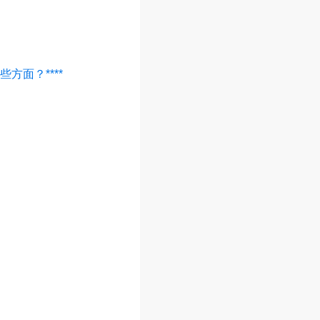
方面？****