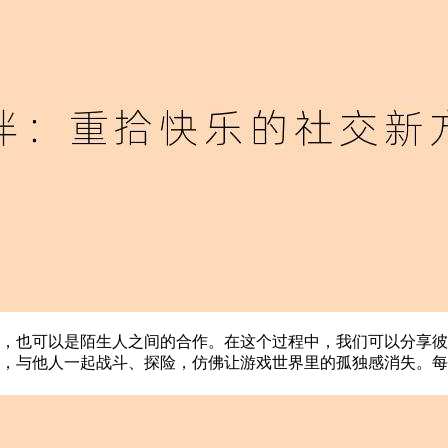
，也可以是陌生人之间的合作。在这个过程中，我们可以分享彼
，与他人一起战斗、探险，仿佛让游戏世界里的孤独感消失。每