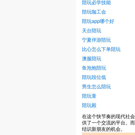
陪玩必学技能
陪玩咖工会
陪玩app哪个好
天台陪玩
宁夏伴游陪玩
比心怎么下单陪玩
澳服陪玩
鱼泡炮陪玩
陪玩段位低
男生怎么陪玩
陪玩童
陪玩殿
在这个快节奏的现代社会
供了一个交流的平台。而
结识新朋友的机会。