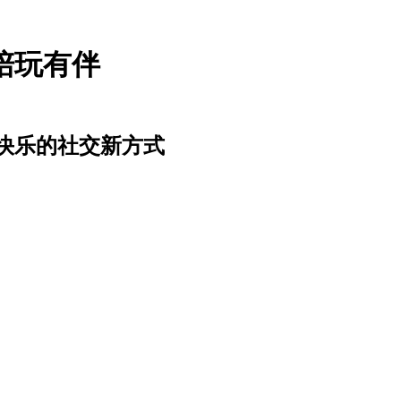
陪玩有伴
快乐的社交新方式