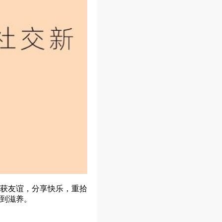
获友谊，分享快乐，重拾
到滋养。