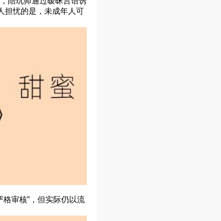
，陪玩师通过暧昧言语诱
人担忧的是，未成年人可
严格审核”，但实际仍以流