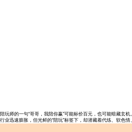
陪玩师的一句“哥哥，我陪你赢”可能标价百元，也可能暗藏玄机
行业迅速膨胀，但光鲜的“陪玩”标签下，却潜藏着代练、软色情