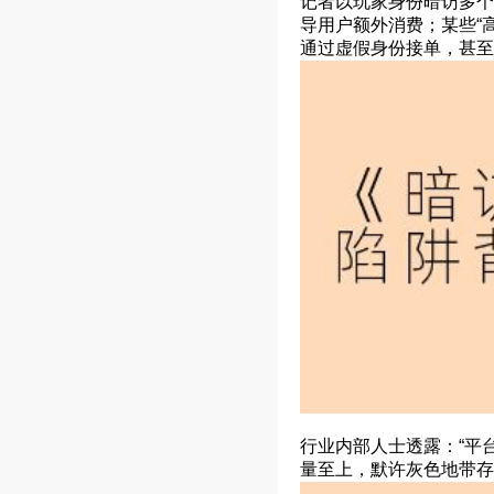
记者以玩家身份暗访多个
导用户额外消费；某些“
通过虚假身份接单，甚至
行业内部人士透露：“平台
量至上，默许灰色地带存