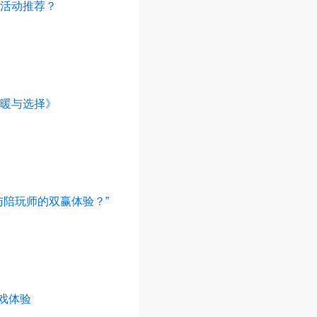
活动推荐？
暖与选择》
与陪玩师的双赢体验？”
游戏体验