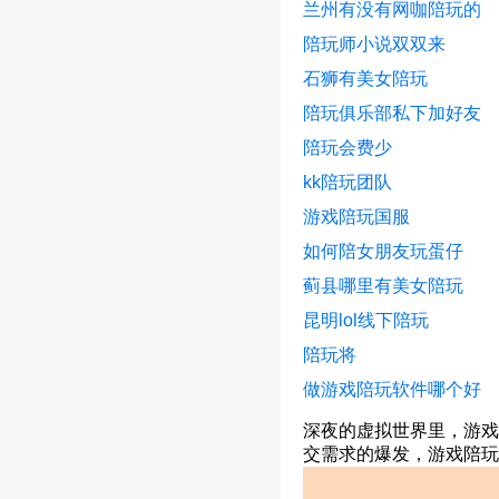
兰州有没有网咖陪玩的
陪玩师小说双双来
石狮有美女陪玩
陪玩俱乐部私下加好友
陪玩会费少
kk陪玩团队
游戏陪玩国服
如何陪女朋友玩蛋仔
蓟县哪里有美女陪玩
昆明lol线下陪玩
陪玩将
做游戏陪玩软件哪个好
深夜的虚拟世界里，游戏
交需求的爆发，游戏陪玩