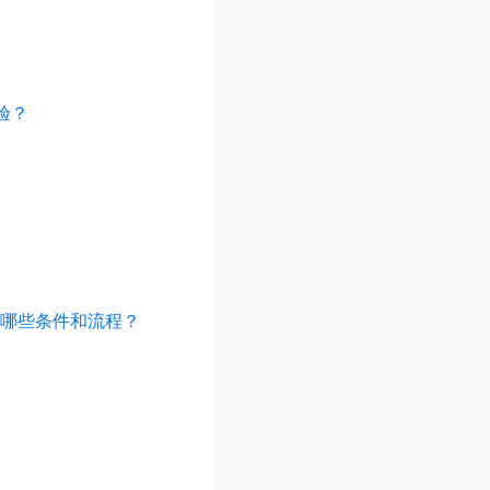
验？
哪些条件和流程？