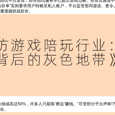
陪玩平台发现，部分陪玩服务早已超出游戏范畴。在语音频道中
高价单”实则要求用户转账至私人账户，平台监管形同虚设。更令
遭遇骚扰或欺诈。
抽成高达50%，许多人只能靠‘擦边’赚钱。”尽管部分平台声称“
在。