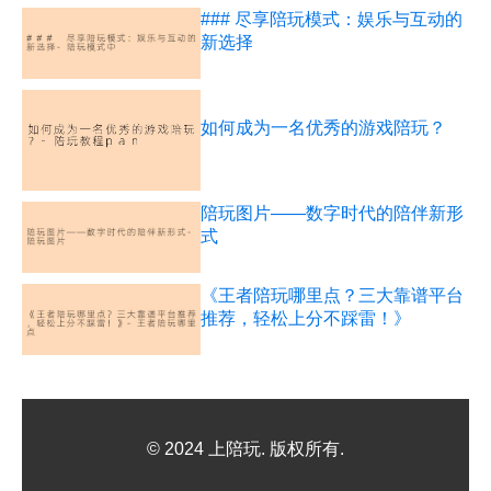
### 尽享陪玩模式：娱乐与互动的
新选择
如何成为一名优秀的游戏陪玩？
陪玩图片——数字时代的陪伴新形
式
《王者陪玩哪里点？三大靠谱平台
推荐，轻松上分不踩雷！》
© 2024 上陪玩. 版权所有.