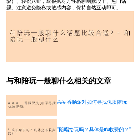
影）、轻松八卦，或根据对方性格聊幽默段子、热门话
题。注意避免隐私或敏感内容，保持自然互动即可。
与和陪玩一般聊什么相关的文章
### 香肠派对如何寻找优质陪玩
"陪唱给玩吗？具体是咋收费的？"