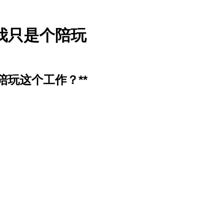
我只是个陪玩
陪玩这个工作？**