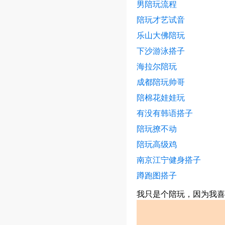
男陪玩流程
陪玩才艺试音
乐山大佛陪玩
下沙游泳搭子
海拉尔陪玩
成都陪玩帅哥
陪棉花娃娃玩
有没有韩语搭子
陪玩撩不动
陪玩高级鸡
南京江宁健身搭子
蹲跑图搭子
我只是个陪玩，因为我喜