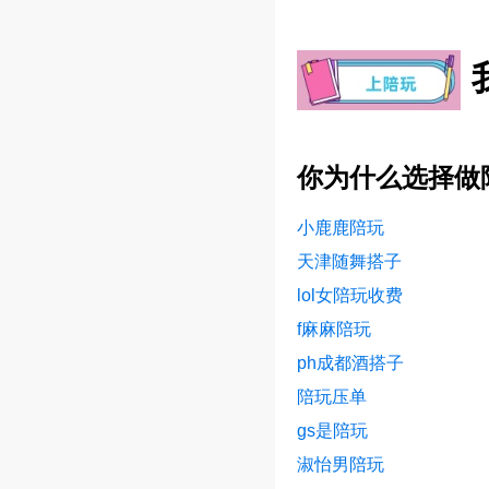
你为什么选择做
小鹿鹿陪玩
天津随舞搭子
lol女陪玩收费
f麻麻陪玩
ph成都酒搭子
陪玩压单
gs是陪玩
淑怡男陪玩