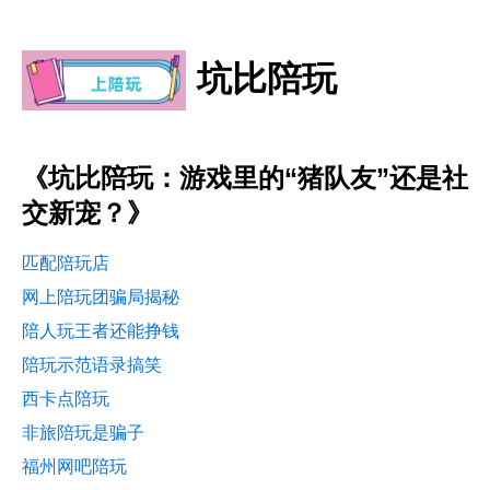
坑比陪玩
《坑比陪玩：游戏里的“猪队友”还是社
交新宠？》
匹配陪玩店
网上陪玩团骗局揭秘
陪人玩王者还能挣钱
陪玩示范语录搞笑
西卡点陪玩
非旅陪玩是骗子
福州网吧陪玩