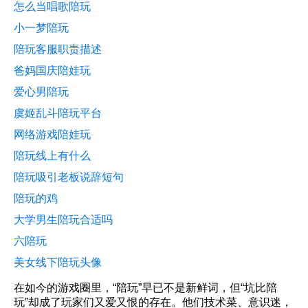
怎么当唱歌陪玩
小一梦陪玩
陪玩客服职责描述
爸妈国庆陪娃玩
爱心男陪玩
虞姬乱斗陪玩平台
网络游戏陪娃玩
陪玩线上有什么
陪玩吸引老板说辞短句
陪玩的鸡
大学男生陪玩合适吗
六陪玩
美女线下陪玩头像
在如今的游戏圈里，“陪玩”早已不是新鲜词，但“坑比陪
玩”却成了玩家们又爱又恨的存在。他们技术菜、意识迷，