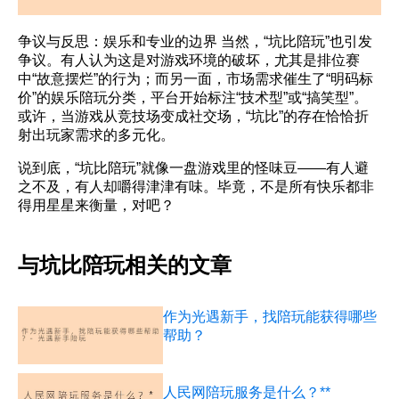
争议与反思：娱乐和专业的边界 当然，“坑比陪玩”也引发
争议。有人认为这是对游戏环境的破坏，尤其是排位赛
中“故意摆烂”的行为；而另一面，市场需求催生了“明码标
价”的娱乐陪玩分类，平台开始标注“技术型”或“搞笑型”。
或许，当游戏从竞技场变成社交场，“坑比”的存在恰恰折
射出玩家需求的多元化。
说到底，“坑比陪玩”就像一盘游戏里的怪味豆——有人避
之不及，有人却嚼得津津有味。毕竟，不是所有快乐都非
得用星星来衡量，对吧？
与坑比陪玩相关的文章
作为光遇新手，找陪玩能获得哪些
帮助？
人民网陪玩服务是什么？**