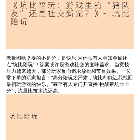
老板图啥？要的不是分，是快乐 为什么有人明知会输还
点“坑比陪玩”？答案或许是游戏社交的变味需求。当竞技
压力越来越大，部分玩家反而追求放松和节目效果。一位
常下单的玩家坦言：“高分陪玩太严肃，坑比却能让我找回
最初玩游戏的快乐。”甚至有人专门开直播“挑战带坑比上
分”，流量比技术流还高。