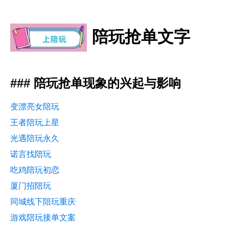
陪玩抢单文字
### 陪玩抢单现象的兴起与影响
变漂亮女陪玩
王者陪玩上星
光遇陪玩永久
诺言找陪玩
吃鸡陪玩初恋
厦门招陪玩
同城线下陪玩重庆
游戏陪玩接单文案