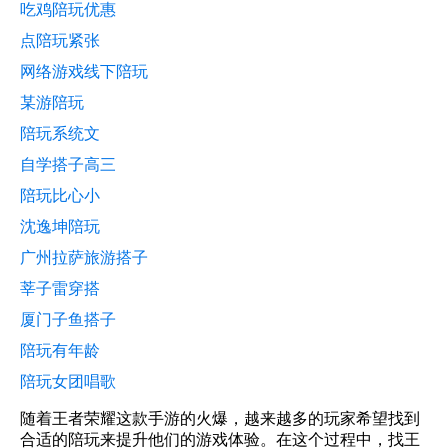
吃鸡陪玩优惠
点陪玩紧张
网络游戏线下陪玩
某游陪玩
陪玩系统文
自学搭子高三
陪玩比心小
沈逸坤陪玩
广州拉萨旅游搭子
莘子雷穿搭
厦门子鱼搭子
陪玩有年龄
陪玩女团唱歌
随着王者荣耀这款手游的火爆，越来越多的玩家希望找到
合适的陪玩来提升他们的游戏体验。在这个过程中，找王