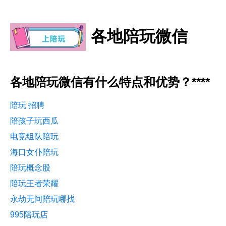
各地陪玩微信
各地陪玩微信有什么特点和优势？****
陪玩 招聘
陪孩子玩西瓜
电竞组队陪玩
海口女仆陪玩
陪玩概念股
陪玩王者荣耀
永劫无间陪玩哪找
995陪玩店