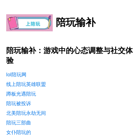
陪玩输补
陪玩输补：游戏中的心态调整与社交体
验
lol陪玩网
线上陪玩英雄联盟
蹲板光遇陪玩
陪玩被投诉
北美陪玩永劫无间
陪玩三部曲
女仆陪玩的