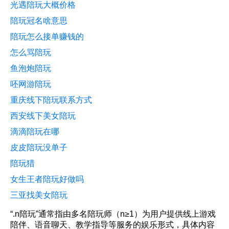
光遇陪玩大概价格
陪玩冠名啥意思
陪玩怎么接单赚钱的
怎么骂陪玩
鱼泡炮陪玩
呸网游陪玩
重庆线下陪玩联系方式
西安线下美女陪玩
滴滴陪玩在哪
皮皮陪玩没单子
陪玩猎
女生王者陪玩好做吗
三亚找美女陪玩
“.n陪玩”通常指由多名陪玩师（n≥1）为用户提供线上游戏
陪伴、语音聊天、教学指导等服务的娱乐形式，具体内容