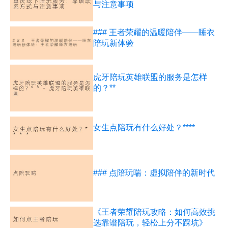
与注意事项
### 王者荣耀的温暖陪伴——睡衣
陪玩新体验
虎牙陪玩英雄联盟的服务是怎样
的？**
女生点陪玩有什么好处？****
### 点陪玩喘：虚拟陪伴的新时代
《王者荣耀陪玩攻略：如何高效挑
选靠谱陪玩，轻松上分不踩坑》