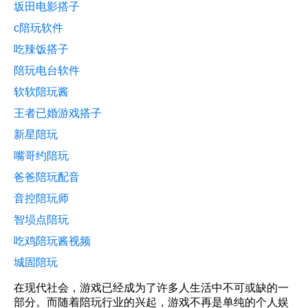
坂田电影搭子
c陪玩软件
吃辣饭搭子
陪玩电台软件
软软陪玩酱
王者已婚游戏搭子
新星陪玩
嘴哥约陪玩
爸爸陪玩配音
音控陪玩师
智埙点陪玩
吃鸡陪玩酱视频
城固陪玩
在现代社会，游戏已经成为了许多人生活中不可或缺的一
部分。而随着陪玩行业的兴起，游戏不再是单纯的个人娱