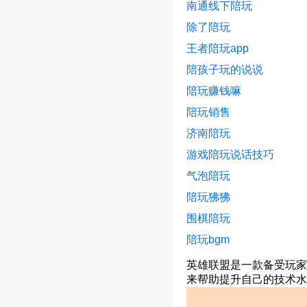
南通线下陪玩
除了陪玩
王者陪玩app
陪孩子玩的说说
陪玩赚钱嘛
陪玩销售
济南陪玩
游戏陪玩说话技巧
气泡陪玩
陪玩狒狒
围棋陪玩
陪玩bgm
英雄联盟是一款备受玩家
来帮助提升自己的技术水