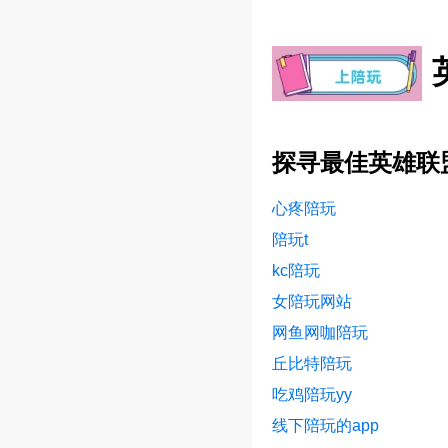
探寻最佳英雄联
心疼陪玩
陪玩t
kc陪玩
女陪玩网站
网鱼网咖陪玩
丘比特陪玩
吃鸡陪玩yy
线下陪玩的app