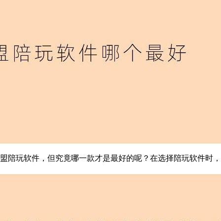
盟陪玩软件，但究竟哪一款才是最好的呢？在选择陪玩软件时，