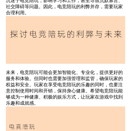
沉迷于电竞陪玩，影响学习和工作，甚至导致沉默寡言、
社交障碍等问题。因此，电竞陪玩的利弊并存，需要玩家
合理利用。
未来，电竞陪玩可能会更加智能化、专业化，提供更好的
服务和体验。但同时也需要加强管理和监管，确保玩家的
权益和安全。玩家在享受电竞陪玩的乐趣的同时，也要注
意控制使用时间和开销，保持身心健康。希望电竞陪玩能
够成为一种健康、积极的娱乐方式，让玩家在游戏中找到
乐趣和成就感。