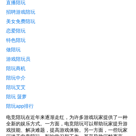
直播陪玩
招聘游戏陪玩
美女免费陪玩
恋爱陪玩
特色陪玩
做陪玩
游戏陪玩员
陪玩商机
陪玩中介
陪玩艾艾
陪玩 菠萝
陪玩app排行
电竞陪玩在近年来逐渐走红，为许多游戏玩家提供了一种
全新的娱乐方式。一方面，电竞陪玩可以帮助玩家提升游
戏技能、解决难题，提高游戏体验。另一方面，一些玩家