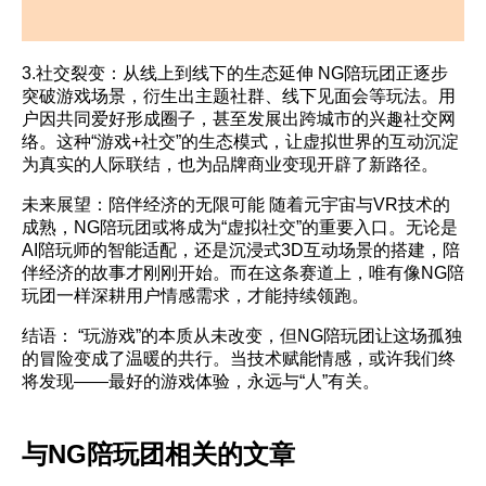
3.社交裂变：从线上到线下的生态延伸 NG陪玩团正逐步
突破游戏场景，衍生出主题社群、线下见面会等玩法。用
户因共同爱好形成圈子，甚至发展出跨城市的兴趣社交网
络。这种“游戏+社交”的生态模式，让虚拟世界的互动沉淀
为真实的人际联结，也为品牌商业变现开辟了新路径。
未来展望：陪伴经济的无限可能 随着元宇宙与VR技术的
成熟，NG陪玩团或将成为“虚拟社交”的重要入口。无论是
AI陪玩师的智能适配，还是沉浸式3D互动场景的搭建，陪
伴经济的故事才刚刚开始。而在这条赛道上，唯有像NG陪
玩团一样深耕用户情感需求，才能持续领跑。
结语： “玩游戏”的本质从未改变，但NG陪玩团让这场孤独
的冒险变成了温暖的共行。当技术赋能情感，或许我们终
将发现——最好的游戏体验，永远与“人”有关。
与NG陪玩团相关的文章