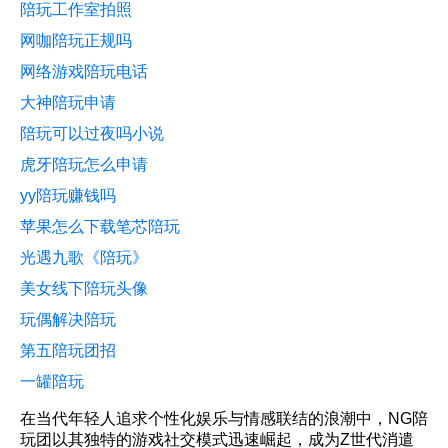
陪玩工作室拍照
网咖陪玩正规吗
网络游戏陪玩电话
大神陪玩申请
陪玩可以过夜吗小说
虎牙陪玩怎么申请
yy陪玩赚钱吗
苹果怎么下载笔芯陪玩
光遇九歌《陪玩》
美女线下陪玩头像
玩偶解决陪玩
第五陪玩团招
一罐陪玩
在当代年轻人追求个性化娱乐与情感联结的浪潮中，NG陪
玩团以其独特的游戏社交模式迅速崛起，成为Z世代消遣