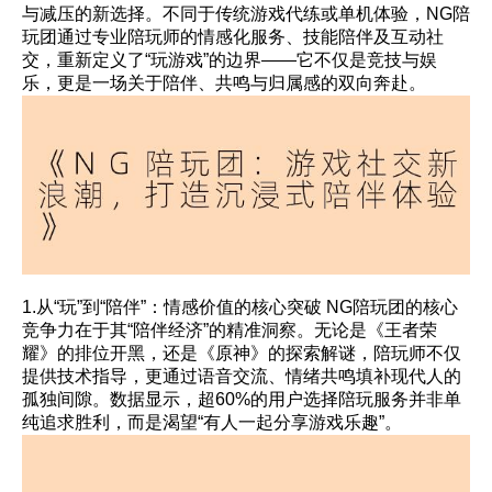
与减压的新选择。不同于传统游戏代练或单机体验，NG陪
玩团通过专业陪玩师的情感化服务、技能陪伴及互动社
交，重新定义了“玩游戏”的边界——它不仅是竞技与娱
乐，更是一场关于陪伴、共鸣与归属感的双向奔赴。
1.从“玩”到“陪伴”：情感价值的核心突破 NG陪玩团的核心
竞争力在于其“陪伴经济”的精准洞察。无论是《王者荣
耀》的排位开黑，还是《原神》的探索解谜，陪玩师不仅
提供技术指导，更通过语音交流、情绪共鸣填补现代人的
孤独间隙。数据显示，超60%的用户选择陪玩服务并非单
纯追求胜利，而是渴望“有人一起分享游戏乐趣”。