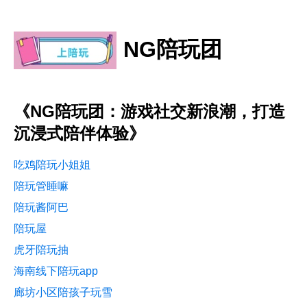
NG陪玩团
《NG陪玩团：游戏社交新浪潮，打造
沉浸式陪伴体验》
吃鸡陪玩小姐姐
陪玩管睡嘛
陪玩酱阿巴
陪玩屋
虎牙陪玩抽
海南线下陪玩app
廊坊小区陪孩子玩雪