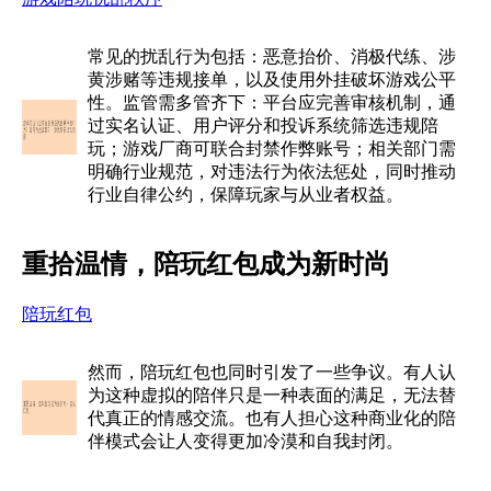
常见的扰乱行为包括：恶意抬价、消极代练、涉
黄涉赌等违规接单，以及使用外挂破坏游戏公平
性。监管需多管齐下：平台应完善审核机制，通
过实名认证、用户评分和投诉系统筛选违规陪
玩；游戏厂商可联合封禁作弊账号；相关部门需
明确行业规范，对违法行为依法惩处，同时推动
行业自律公约，保障玩家与从业者权益。
重拾温情，陪玩红包成为新时尚
陪玩红包
然而，陪玩红包也同时引发了一些争议。有人认
为这种虚拟的陪伴只是一种表面的满足，无法替
代真正的情感交流。也有人担心这种商业化的陪
伴模式会让人变得更加冷漠和自我封闭。