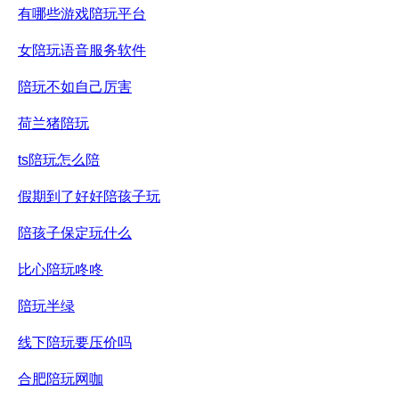
有哪些游戏陪玩平台
女陪玩语音服务软件
陪玩不如自己厉害
荷兰猪陪玩
ts陪玩怎么陪
假期到了好好陪孩子玩
陪孩子保定玩什么
比心陪玩咚咚
陪玩半绿
线下陪玩要压价吗
合肥陪玩网咖