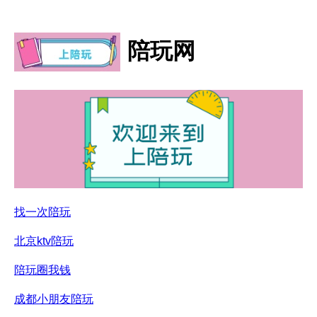
陪玩网
找一次陪玩
北京ktv陪玩
陪玩圈我钱
成都小朋友陪玩