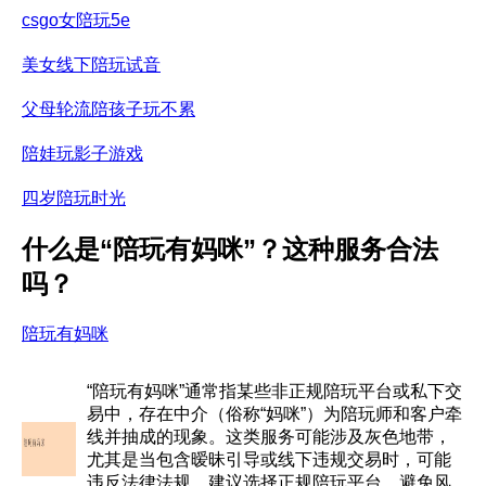
csgo女陪玩5e
美女线下陪玩试音
父母轮流陪孩子玩不累
陪娃玩影子游戏
四岁陪玩时光
什么是“陪玩有妈咪”？这种服务合法
吗？
陪玩有妈咪
“陪玩有妈咪”通常指某些非正规陪玩平台或私下交
易中，存在中介（俗称“妈咪”）为陪玩师和客户牵
线并抽成的现象。这类服务可能涉及灰色地带，
尤其是当包含暧昧引导或线下违规交易时，可能
违反法律法规。建议选择正规陪玩平台，避免风