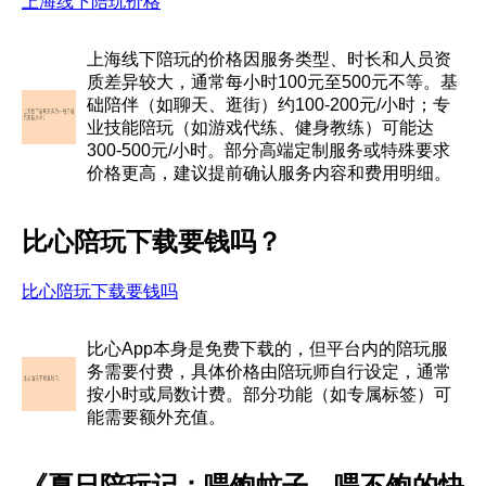
上海线下陪玩价格
上海线下陪玩的价格因服务类型、时长和人员资
质差异较大，通常每小时100元至500元不等。基
础陪伴（如聊天、逛街）约100-200元/小时；专
业技能陪玩（如游戏代练、健身教练）可能达
300-500元/小时。部分高端定制服务或特殊要求
价格更高，建议提前确认服务内容和费用明细。
比心陪玩下载要钱吗？
比心陪玩下载要钱吗
比心App本身是免费下载的，但平台内的陪玩服
务需要付费，具体价格由陪玩师自行设定，通常
按小时或局数计费。部分功能（如专属标签）可
能需要额外充值。
《夏日陪玩记：喂饱蚊子，喂不饱的快