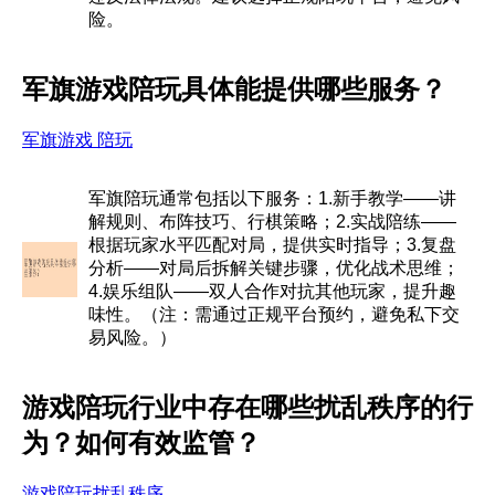
险。
军旗游戏陪玩具体能提供哪些服务？
军旗游戏 陪玩
军旗陪玩通常包括以下服务：1.新手教学——讲
解规则、布阵技巧、行棋策略；2.实战陪练——
根据玩家水平匹配对局，提供实时指导；3.复盘
分析——对局后拆解关键步骤，优化战术思维；
4.娱乐组队——双人合作对抗其他玩家，提升趣
味性。（注：需通过正规平台预约，避免私下交
易风险。）
游戏陪玩行业中存在哪些扰乱秩序的行
为？如何有效监管？
游戏陪玩扰乱秩序