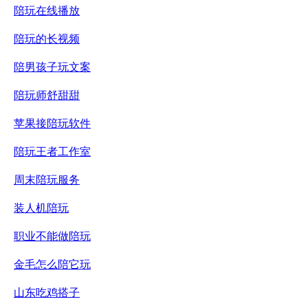
陪玩在线播放
陪玩的长视频
陪男孩子玩文案
陪玩师舒甜甜
苹果接陪玩软件
陪玩王者工作室
周末陪玩服务
装人机陪玩
职业不能做陪玩
金毛怎么陪它玩
山东吃鸡搭子