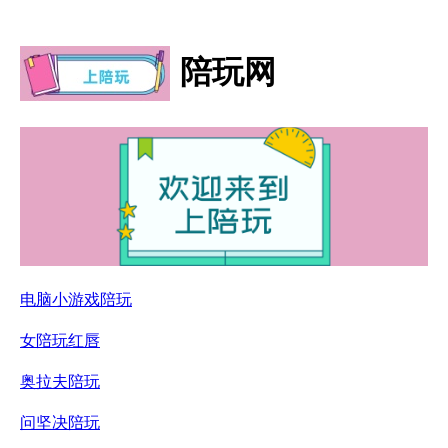
陪玩网
电脑小游戏陪玩
女陪玩红唇
奥拉夫陪玩
问坚决陪玩