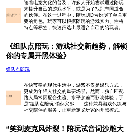
随着电竞文化的普及，许多人开始尝试通过陪玩
来提升自己的游戏水平，或是为了找到志同道合
的伙伴。在这一过程中，陪玩UID号扮演了至关重
要的角色。玩家可以根据陪玩的游戏实力、性格
特点等标签，快速筛选出最适合自己的陪玩者。
《组队点陪玩：游戏社交新趋势，解锁
你的专属开黑体验》
组队点陪玩
在快节奏的现代生活中，游戏不仅是娱乐方式，
更成为年轻人社交的重要场景。然而，独自匹配
路人局常因配合生疏、水平参差而影响体验，于
是“组队点陪玩”悄然兴起——这种兼具游戏代练与
社交陪伴的服务，正重新定义玩家的开黑模式。
“笑到麦克风炸裂！陪玩试音词沙雕大