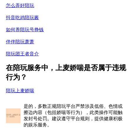
怎么弄好陪玩
抖音吃鸡陪玩酱
如何养陪玩号挣钱
伴伴陪玩萧萧
陪玩团王者音介
在陪玩服务中，上麦娇喘是否属于违规
行为？
陪玩上麦娇喘
是的，多数正规陪玩平台严禁涉及低俗、色情或
擦边内容（包括娇喘等行为），此类操作可能触
发封号处罚。建议遵守平台规则，提供健康积极
的娱乐服务。