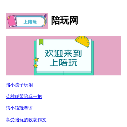
陪玩网
陪小孩子玩闹
英雄联盟陪玩一把
陪小孩玩粤语
享受陪玩的收获作文