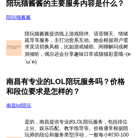
陪玩猫酱酱的主要服务内容是什么？
陪玩猫酱酱
陪玩猫酱酱提供线上游戏陪伴、语音聊天、情绪
疏导等服务，主打治愈系互动。她会根据用户需
求灵活切换风格，比如游戏辅助、闲聊解闷或树
洞倾听，偶尔还会分享趣味日常或猫猫彩蛋哦~(ฅ
´ω`ฅ)
南昌有专业的LOL陪玩服务吗？价格
和段位要求是怎样的？
南昌lol陪玩
是的，南昌提供专业的LOL陪玩服务，包括排位
上分、娱乐匹配、教学指导等。价格通常根据陪
玩师的段位和服务类型浮动，一般每小时30-100