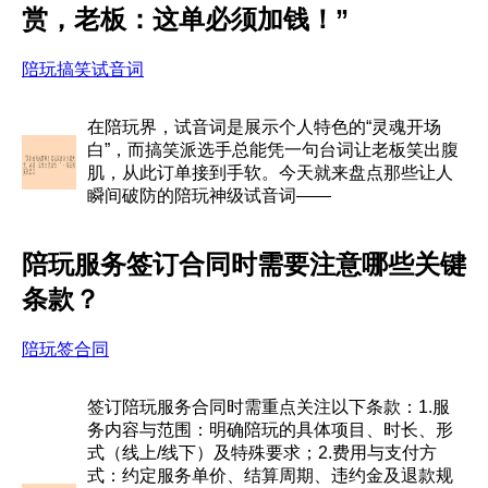
赏，老板：这单必须加钱！”
陪玩搞笑试音词
在陪玩界，试音词是展示个人特色的“灵魂开场
白”，而搞笑派选手总能凭一句台词让老板笑出腹
肌，从此订单接到手软。今天就来盘点那些让人
瞬间破防的陪玩神级试音词——
陪玩服务签订合同时需要注意哪些关键
条款？
陪玩签合同
签订陪玩服务合同时需重点关注以下条款：1.服
务内容与范围：明确陪玩的具体项目、时长、形
式（线上/线下）及特殊要求；2.费用与支付方
式：约定服务单价、结算周期、违约金及退款规