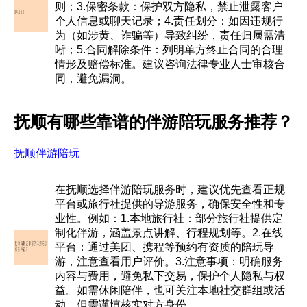
则；3.保密条款：保护双方隐私，禁止泄露客户
个人信息或聊天记录；4.责任划分：如因违规行
为（如涉黄、诈骗等）导致纠纷，责任归属需清
晰；5.合同解除条件：列明单方终止合同的合理
情形及赔偿标准。建议咨询法律专业人士审核合
同，避免漏洞。
抚顺有哪些靠谱的伴游陪玩服务推荐？
抚顺伴游陪玩
在抚顺选择伴游陪玩服务时，建议优先查看正规
平台或旅行社提供的导游服务，确保安全性和专
业性。例如：1.本地旅行社：部分旅行社提供定
制化伴游，涵盖景点讲解、行程规划等。2.在线
平台：通过美团、携程等预约有资质的陪玩导
游，注意查看用户评价。3.注意事项：明确服务
内容与费用，避免私下交易，保护个人隐私与权
益。如需休闲陪伴，也可关注本地社交群组或活
动，但需谨慎核实对方身份。