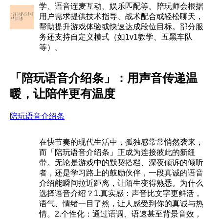
学、语音连麦互动、娱乐匹配等。陪玩师会根据
用户需求提供技术指导、战术配合或轻松聊天，
帮助提升游戏体验或快速达成段位目标。部分服
务还支持自定义模式（如1v1教学、五黑车队
等）。
「陪玩语音介绍条」：用声音传递温
暖，让陪伴更有温度
陪玩语音介绍条
在快节奏的现代生活中，孤独感常常悄然袭来，
而「陪玩语音介绍条」正成为连接彼此的新纽
带。无论是游戏中的默契搭档、深夜倾诉的倾听
者，还是学习路上的鼓励伙伴，一段真诚的语音
介绍能瞬间拉近距离，让陌生变得熟悉。为什么
选择语音介绍？1.真实感：声音比文字更鲜活，
语气、情绪一目了然，让人感受到你的真诚与热
情。2.个性化：通过语调、语速甚至背景音效，