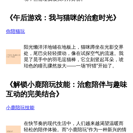
《午后游戏：我与猫咪的治愈时光》
你陪猫玩
阳光懒洋洋地铺在地板上，猫咪蹲坐在光影交界
处，尾巴尖轻轻摆动，像在试探空气的流速。我
晃了晃手中的羽毛逗猫棒，它立刻竖起耳朵，琥
珀色的瞳孔骤然放大——一场“狩猎”开始了。
《解锁小鹿陪玩技能：治愈陪伴与趣味
互动的完美结合》
小鹿陪玩技能
在快节奏的现代生活中，人们越来越渴望温暖而
轻松的陪伴体验。而“小鹿陪玩”作为一种新兴的情