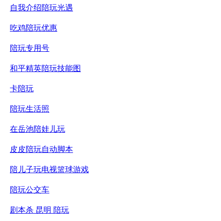
自我介绍陪玩光遇
吃鸡陪玩优惠
陪玩专用号
和平精英陪玩技能图
卡陪玩
陪玩生活照
在岳池陪娃儿玩
皮皮陪玩自动脚本
陪儿子玩电视篮球游戏
陪玩公交车
剧本杀 昆明 陪玩