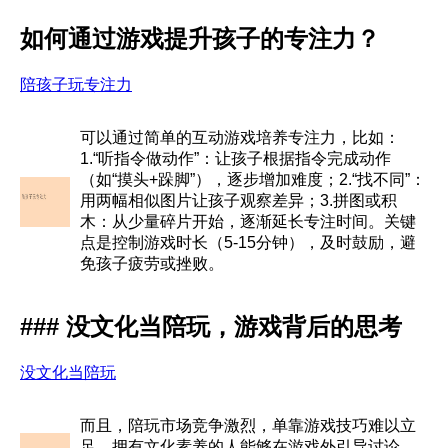
如何通过游戏提升孩子的专注力？
陪孩子玩专注力
可以通过简单的互动游戏培养专注力，比如：
1.“听指令做动作”：让孩子根据指令完成动作
（如“摸头+跺脚”），逐步增加难度；2.“找不同”：
用两幅相似图片让孩子观察差异；3.拼图或积
木：从少量碎片开始，逐渐延长专注时间。关键
点是控制游戏时长（5-15分钟），及时鼓励，避
免孩子疲劳或挫败。
### 没文化当陪玩，游戏背后的思考
没文化当陪玩
而且，陪玩市场竞争激烈，单靠游戏技巧难以立
足。拥有文化素养的人能够在游戏外引导讨论，