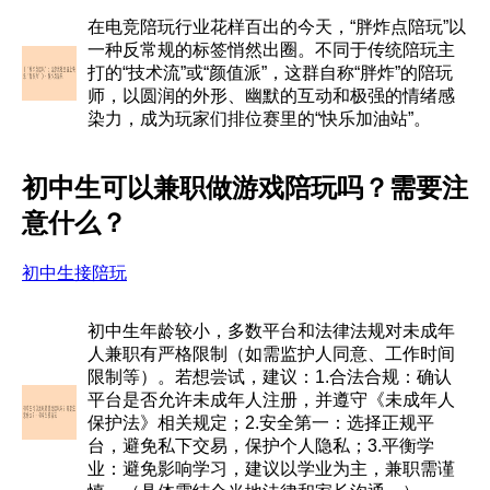
在电竞陪玩行业花样百出的今天，“胖炸点陪玩”以
一种反常规的标签悄然出圈。不同于传统陪玩主
打的“技术流”或“颜值派”，这群自称“胖炸”的陪玩
师，以圆润的外形、幽默的互动和极强的情绪感
染力，成为玩家们排位赛里的“快乐加油站”。
初中生可以兼职做游戏陪玩吗？需要注
意什么？
初中生接陪玩
初中生年龄较小，多数平台和法律法规对未成年
人兼职有严格限制（如需监护人同意、工作时间
限制等）。若想尝试，建议：1.合法合规：确认
平台是否允许未成年人注册，并遵守《未成年人
保护法》相关规定；2.安全第一：选择正规平
台，避免私下交易，保护个人隐私；3.平衡学
业：避免影响学习，建议以学业为主，兼职需谨