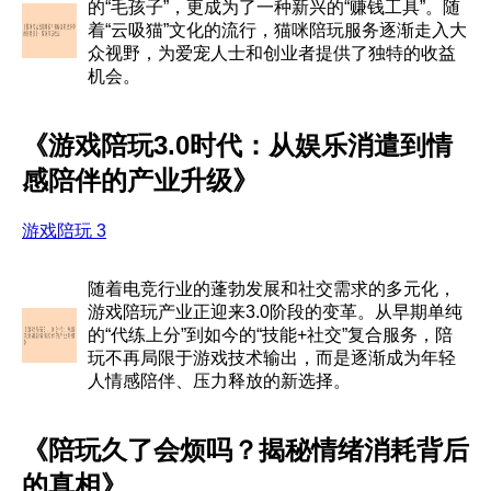
的“毛孩子”，更成为了一种新兴的“赚钱工具”。随
着“云吸猫”文化的流行，猫咪陪玩服务逐渐走入大
众视野，为爱宠人士和创业者提供了独特的收益
机会。
《游戏陪玩3.0时代：从娱乐消遣到情
感陪伴的产业升级》
游戏陪玩 3
随着电竞行业的蓬勃发展和社交需求的多元化，
游戏陪玩产业正迎来3.0阶段的变革。从早期单纯
的“代练上分”到如今的“技能+社交”复合服务，陪
玩不再局限于游戏技术输出，而是逐渐成为年轻
人情感陪伴、压力释放的新选择。
《陪玩久了会烦吗？揭秘情绪消耗背后
的真相》