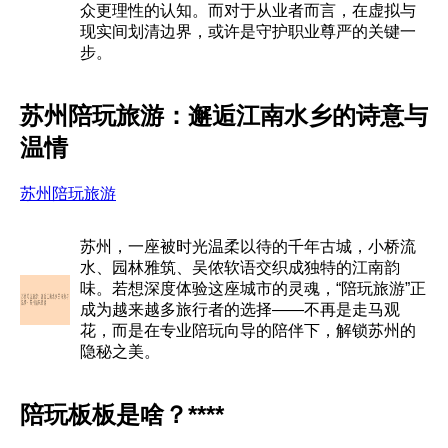
众更理性的认知。而对于从业者而言，在虚拟与
现实间划清边界，或许是守护职业尊严的关键一
步。
苏州陪玩旅游：邂逅江南水乡的诗意与
温情
苏州陪玩旅游
苏州，一座被时光温柔以待的千年古城，小桥流
水、园林雅筑、吴侬软语交织成独特的江南韵
味。若想深度体验这座城市的灵魂，“陪玩旅游”正
成为越来越多旅行者的选择——不再是走马观
花，而是在专业陪玩向导的陪伴下，解锁苏州的
隐秘之美。
陪玩板板是啥？****