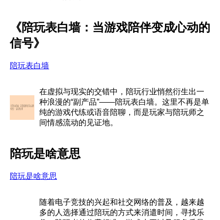
《陪玩表白墙：当游戏陪伴变成心动的
信号》
陪玩表白墙
在虚拟与现实的交错中，陪玩行业悄然衍生出一
种浪漫的“副产品”——陪玩表白墙。这里不再是单
纯的游戏代练或语音陪聊，而是玩家与陪玩师之
间情感流动的见证地。
陪玩是啥意思
陪玩是啥意思
随着电子竞技的兴起和社交网络的普及，越来越
多的人选择通过陪玩的方式来消遣时间，寻找乐