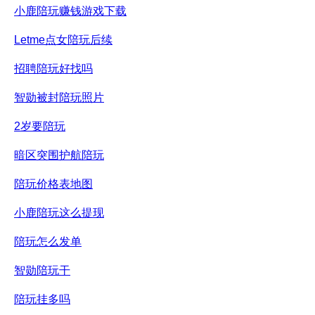
小鹿陪玩赚钱游戏下载
Letme点女陪玩后续
招聘陪玩好找吗
智勋被封陪玩照片
2岁要陪玩
暗区突围护航陪玩
陪玩价格表地图
小鹿陪玩这么提现
陪玩怎么发单
智勋陪玩干
陪玩挂多吗