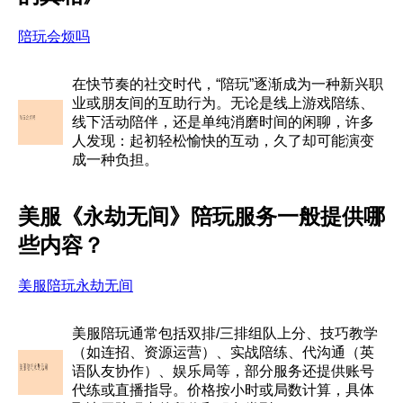
陪玩会烦吗
在快节奏的社交时代，“陪玩”逐渐成为一种新兴职
业或朋友间的互助行为。无论是线上游戏陪练、
线下活动陪伴，还是单纯消磨时间的闲聊，许多
人发现：起初轻松愉快的互动，久了却可能演变
成一种负担。
美服《永劫无间》陪玩服务一般提供哪
些内容？
美服陪玩永劫无间
美服陪玩通常包括双排/三排组队上分、技巧教学
（如连招、资源运营）、实战陪练、代沟通（英
语队友协作）、娱乐局等，部分服务还提供账号
代练或直播指导。价格按小时或局数计算，具体