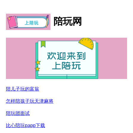
陪玩网
陪儿子玩的富翁
怎样陪孩子玩天津麻将
陪玩团面试
比心陪玩papp下载