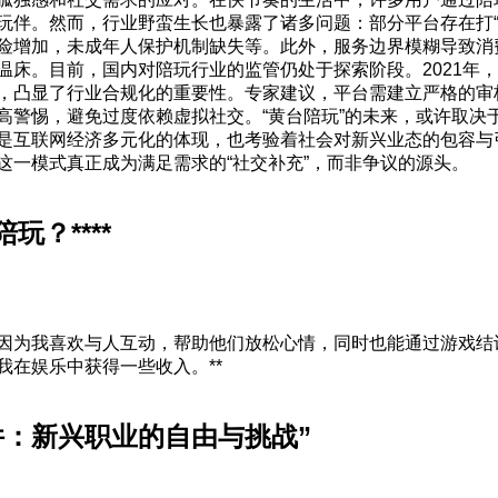
玩伴。然而，行业野蛮生长也暴露了诸多问题：部分平台存在打“
险增加，未成年人保护机制缺失等。此外，服务边界模糊导致消
温床。目前，国内对陪玩行业的监管仍处于探索阶段。2021年
，凸显了行业合规化的重要性。专家建议，平台需建立严格的审
高警惕，避免过度依赖虚拟社交。“黄台陪玩”的未来，或许取决
是互联网经济多元化的体现，也考验着社会对新兴业态的包容与
这一模式真正成为满足需求的“社交补充”，而非争议的源头。
玩？****
因为我喜欢与人互动，帮助他们放松心情，同时也能通过游戏结
我在娱乐中获得一些收入。**
件：新兴职业的自由与挑战”