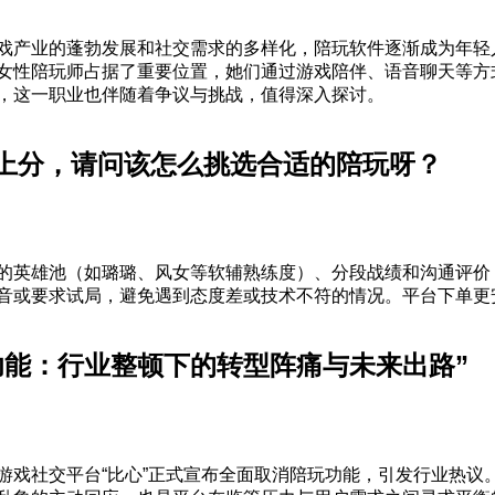
戏产业的蓬勃发展和社交需求的多样化，陪玩软件逐渐成为年轻
女性陪玩师占据了重要位置，她们通过游戏陪伴、语音聊天等方
，这一职业也伴随着争议与挑战，值得深入探讨。
上分，请问该怎么挑选合适的陪玩呀？
的英雄池（如璐璐、风女等软辅熟练度）、分段战绩和沟通评价
音或要求试局，避免遇到态度差或技术不符的情况。平台下单更
功能：行业整顿下的转型阵痛与未来出路”
游戏社交平台“比心”正式宣布全面取消陪玩功能，引发行业热议