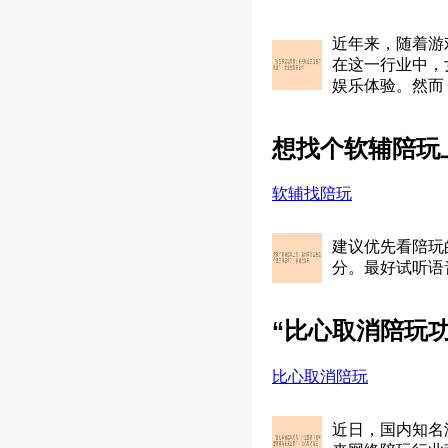
近年来，随着游
在这一行业中，
娱乐体验。然而
想找个软辅陪玩
软辅找陪玩
建议优先看陪玩
分。最好试听语
“比心取消陪玩
比心取消陪玩
近日，国内知名