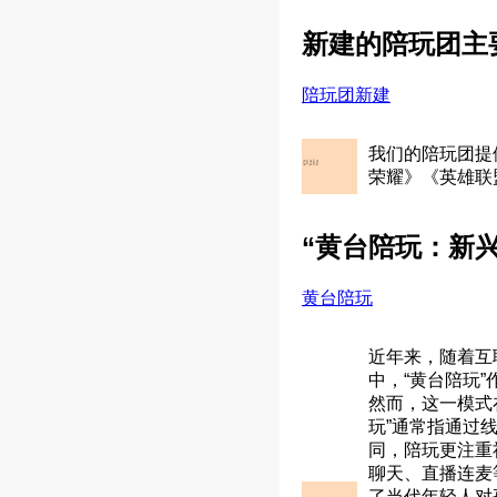
新建的陪玩团主
陪玩团新建
我们的陪玩团提
荣耀》《英雄联
“黄台陪玩：新
黄台陪玩
近年来，随着互
中，“黄台陪玩
然而，这一模式
玩”通常指通过
同，陪玩更注重
聊天、直播连麦
了当代年轻人对