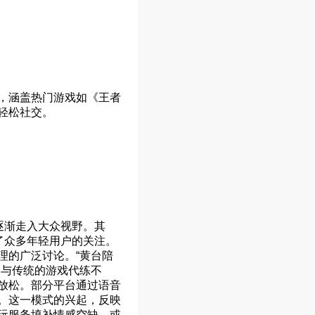
，涵盖热门游戏如《王者
轻松社交。
逐渐走入大众视野。其
了众多年轻用户的关注。
理的广泛讨论。“黄台陪
。与传统的游戏代练不
放松。部分平台通过语音
。这一模式的兴起，反映
玩服务填补情感空缺，或