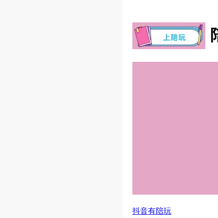
抖音有陪玩