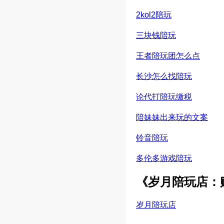
2kol2陪玩
三块钱陪玩
王者陪玩团怎么点
长沙怎么找陪玩
论代打陪玩缴税
陪妹妹出来玩的文案
铃音陪玩
多伦多游戏陪玩
《岁月陪玩店：
岁月陪玩店