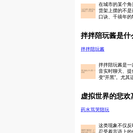
在城市的某个角
货架上摆的不是
口诀、千禧年的
拌拌陪玩酱是什
拌拌陪玩酱
拌拌陪玩酱是一
音实时聊天、提
变“开黑”。尤
虚拟世界的悲欢
药水骂哭陪玩
这类现象不仅反
忍受着言语上的