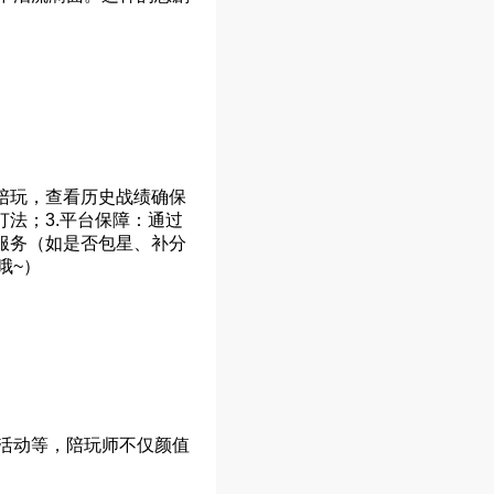
陪玩，查看历史战绩确保
法；3.平台保障：通过
服务（如是否包星、补分
哦~）
活动等，陪玩师不仅颜值