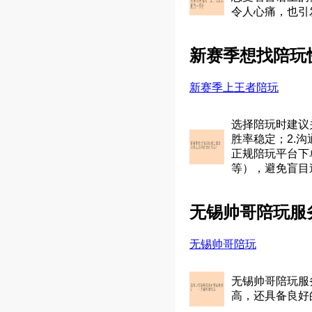
令人心痛，也引
新赛季想找陪玩
新赛季上王者陪玩
选择陪玩时建议
胜率稳定；2.
正规陪玩平台下
等），避免盲目
无锡帅哥陪玩服
无锡帅哥陪玩
无锡帅哥陪玩服
高，还具备良好