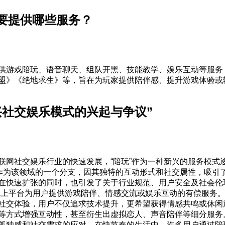
要提供哪些服务？
供游戏陪玩、语音聊天、组队开黑、技能教学、娱乐互动等服务
盟》《绝地求生》等，旨在为玩家提供陪伴感、提升游戏体验或
兴社交娱乐模式的兴起与争议”
联网社交娱乐行业的快速发展，“陪玩”作为一种新兴的服务模式
”作为该领域的一个分支，因其独特的互动形式和社交属性，吸引
在快速扩张的同时，也引发了关于行业规范、用户安全及社会伦
线上平台为用户提供游戏陪伴、情感交流或娱乐互动的有偿服务
社交体验，用户不仅追求技术提升，更希望获得情感共鸣或休闲
等方式增强互动性，甚至衍生出虚拟恋人、声音陪伴等细分服务
孤独感和社交需求的应对。在快节奏的生活中，许多用户通过陪