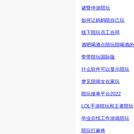
诸暨伴游陪玩
如何让妈妈陪自己玩
线下陪玩员工合同
酒吧喝酒点陪玩陪喝酒的
带带陪玩国际版
什么软件可以显示陪玩
梦见陪闺女在家玩
陪玩接单平台2022
LOL手游陪玩和王者陪玩
毕业后找工作游戏陪玩
陪玩打麻将