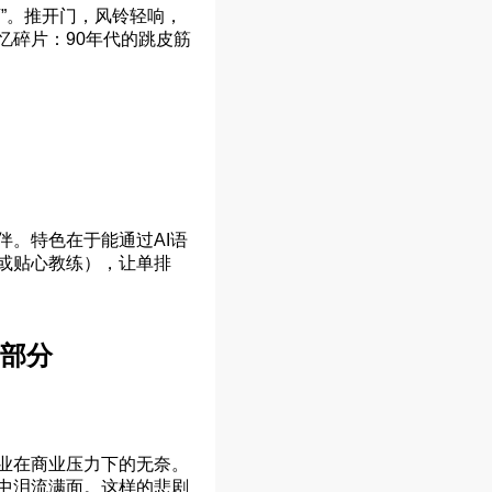
”。推开门，风铃轻响，
忆碎片：90年代的跳皮筋
。特色在于能通过AI语
或贴心教练），让单排
一部分
业在商业压力下的无奈。
中泪流满面。这样的悲剧