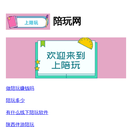
陪玩网
做陪玩赚钱吗
陪玩多少
有什么线下陪玩软件
陕西伴游陪玩