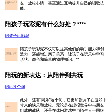
友，放松心情，甚至通过互动提升自己的唱歌技
能。
陪孩子玩彩泥有什么好处？****
陪孩子玩彩泥
陪孩子玩彩泥不仅可以提高他们的动手能力和创
造力，还能增进亲子关系，让孩子在玩乐中学习
形状、颜色和简单的物理知识。**
陪玩的新表达：从陪伴到共玩
陪玩换个词
此外，还有“同乐”这个词，它更加强调了在游戏中
带来的快乐和放松。无论是在虚拟世界中与朋友
组成的战队，还是在休闲游戏中与陌生人一同娱