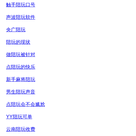
触手陪玩口号
声波陪玩软件
央广陪玩
陪玩的现状
做陪玩被针对
点陪玩的快乐
新手麻将陪玩
男生陪玩声音
点陪玩会不会尴尬
YY陪玩可单
云南陪玩收费