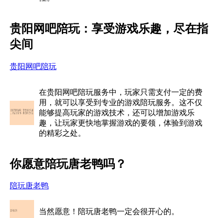
贵阳网吧陪玩：享受游戏乐趣，尽在指
尖间
贵阳网吧陪玩
在贵阳网吧陪玩服务中，玩家只需支付一定的费
用，就可以享受到专业的游戏陪玩服务。这不仅
能够提高玩家的游戏技术，还可以增加游戏乐
趣，让玩家更快地掌握游戏的要领，体验到游戏
的精彩之处。
你愿意陪玩唐老鸭吗？
陪玩唐老鸭
当然愿意！陪玩唐老鸭一定会很开心的。