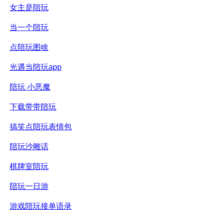
女主是陪玩
当一个陪玩
点陪玩图啥
光遇当陪玩app
陪玩 小恶魔
下载带带陪玩
搞笑点陪玩表情包
陪玩沙雕话
棋牌室陪玩
陪玩一日游
游戏陪玩接单语录