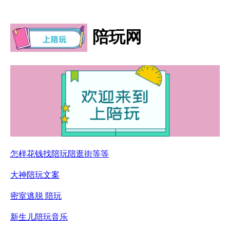
陪玩网
怎样花钱找陪玩陪逛街等等
大神陪玩文案
密室逃脱 陪玩
新生儿陪玩音乐