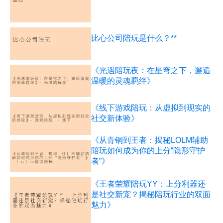
比心公司陪玩是什么？**
《光遇陪玩夜：在星穹之下，邂逅
温暖的灵魂羁绊》
《线下游戏陪玩：从虚拟到现实的
社交新体验》
《从青铜到王者：揭秘LOLM辅助
陪玩如何成为你的上分“隐形守护
者”》
《王者荣耀陪玩YY：上分利器还
是社交新宠？揭秘陪玩行业的双面
魅力》