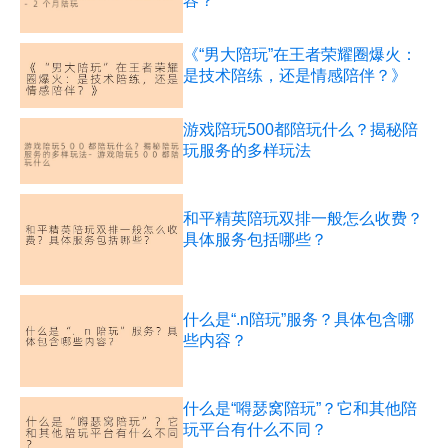
容？
《“男大陪玩”在王者荣耀圈爆火：
是技术陪练，还是情感陪伴？》
游戏陪玩500都陪玩什么？揭秘陪
玩服务的多样玩法
和平精英陪玩双排一般怎么收费？
具体服务包括哪些？
什么是“.n陪玩”服务？具体包含哪
些内容？
什么是“嘚瑟窝陪玩”？它和其他陪
玩平台有什么不同？