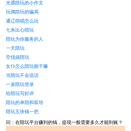
光遇陪玩的小作文
玩偶陪玩的骗局
通辽陪唱怎么玩
七杀比心陪玩
陪玩为你服务的人
一天陪玩
空伐搞陪玩
女仆怎么陪玩能干嘛
当陪玩不会说话
一派陪玩登录
给陪玩写好评
陪玩的单陪和双培
陪玩五块钱一把
问：在陪玩平台赚到的钱，提现一般需要多久才能到账？