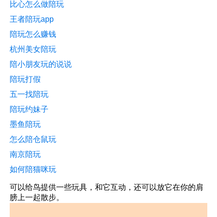
比心怎么做陪玩
王者陪玩app
陪玩怎么赚钱
杭州美女陪玩
陪小朋友玩的说说
陪玩打假
五一找陪玩
陪玩约妹子
墨鱼陪玩
怎么陪仓鼠玩
南京陪玩
如何陪猫咪玩
可以给鸟提供一些玩具，和它互动，还可以放它在你的肩
膀上一起散步。