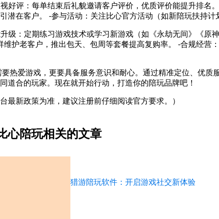
 -重视好评：每单结束后礼貌邀请客户评价，优质评价能提升排名。
引潜在客户。 -参与活动：关注比心官方活动（如新陪玩扶持计
-技能升级：定期练习游戏技术或学习新游戏（如《永劫无间》《原神
群维护老客户，推出包天、包周等套餐提高复购率。 -合规经营
需要热爱游戏，更要具备服务意识和耐心。通过精准定位、优质
同道合的玩家。现在就开始行动，打造你的陪玩品牌吧！
台最新政策为准，建议注册前仔细阅读官方要求。）
比心陪玩相关的文章
猎游陪玩软件：开启游戏社交新体验