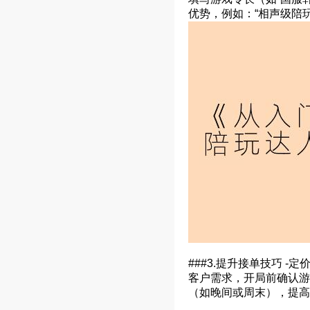
优势，例如：“相声级陪
###3.提升接单技巧 
客户需求，开局前确认游
（如晚间或周末），提高