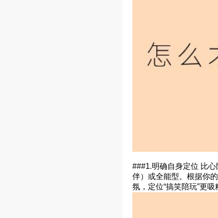
###1.明确自身定位
伴）或全能型。根据你的
氛，定位“搞笑陪玩”更吸