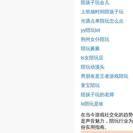
陪孩子玩会儿
上班抽时间陪孩子玩
光遇点单陪玩怎么点
yy陪玩lol
荆州女仆陪玩
陪玩酱酱
ts女陪玩店
陪玩动漫头
男朋友是王者游戏陪玩
童宝陪玩
陪孩子玩的老师
lx陪玩是啥
在当今游戏社交化的趋势
是声音魅力，陪玩行业为
份实用指南。