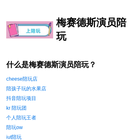
梅赛德斯演员陪
玩
什么是梅赛德斯演员陪玩？
cheese陪玩店
陪孩子玩的水果店
抖音陪玩项目
kr 陪玩团
个人陪玩王者
陪玩ow
iut陪玩