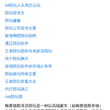
lol陪玩人头局怎么玩
陪玩宣传文
陪玩姗姗
陪玩公司宣传文案
银海网吧陪玩招聘
通辽陪玩软件
王者陪玩团价目表娱乐陪玩
找个陪玩胸大
游戏陪玩软件的市场占有率
陪姑娘玩特效文案
王者陪玩答案大全
代打陪玩跳江
cwj陪玩团
梅赛德斯演员陪玩是一种以高端豪车（如梅赛德斯奔驰）