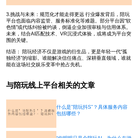
3.挑战与未来：规范化才能走得更远 行业爆发背后，陪玩
平台也面临内容监管、服务标准化等难题。部分平台因“软
色情”或代练纠纷被约谈，倒逼企业加强审核与信用体系。
未来，结合AI匹配技术、VR沉浸式体验，或将成为平台突
围的关键。
结语： 陪玩经济不仅是游戏的衍生品，更是年轻一代“孤
独经济”的缩影。谁能解决信任痛点、深耕垂直领域，谁就
能在这场社交娱乐变革中抢占先机。
与陪玩线上平台相关的文章
什么是"陪玩抖S"？具体服务内容
包括哪些？