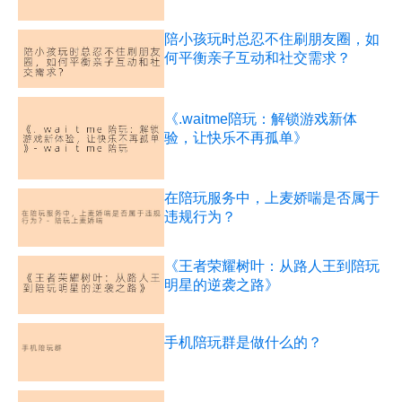
陪小孩玩时总忍不住刷朋友圈，如
何平衡亲子互动和社交需求？
《.waitme陪玩：解锁游戏新体
验，让快乐不再孤单》
在陪玩服务中，上麦娇喘是否属于
违规行为？
《王者荣耀树叶：从路人王到陪玩
明星的逆袭之路》
手机陪玩群是做什么的？