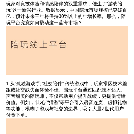
玩家对竞技体验和情感陪伴的双重需求，催生了“游戏陪
玩”这一新兴行业。数据显示，中国陪玩市场规模已突破百
亿，预计未来三年将保持30%以上的年增长率。那么，陪
玩平台究竟如何撬动这一蓝海市场？
1.从“孤独游戏”到“社交陪伴” 传统游戏中，玩家常因技术差
距或社交缺失而体验不佳。陪玩平台通过匹配技术达人、
声音甜美的陪玩师，不仅帮助用户提升战绩，更提供情绪
价值。例如，“比心”“猎游”等平台引入语音连麦、虚拟礼物
等功能，模糊了游戏与社交的边界，吸引大量Z世代用户
付费下单。