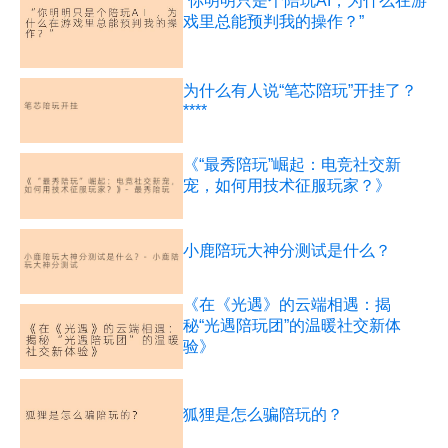
“你明明只是个陪玩AI，为什么在游
戏里总能预判我的操作？”
为什么有人说“笔芯陪玩”开挂了？
****
《“最秀陪玩”崛起：电竞社交新
宠，如何用技术征服玩家？》
小鹿陪玩大神分测试是什么？
《在《光遇》的云端相遇：揭
秘“光遇陪玩团”的温暖社交新体
验》
狐狸是怎么骗陪玩的？