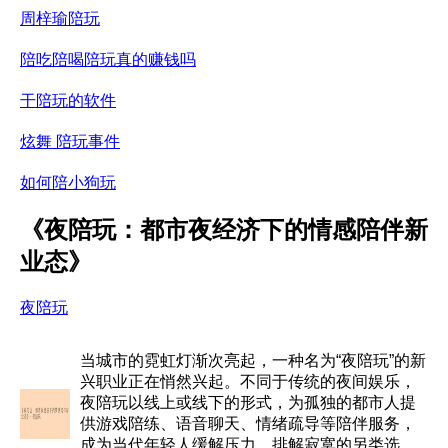
周梓瑜陪玩
陪吃陪喝陪玩真的赚钱吗
干陪玩的软件
炫舞 陪玩事件
如何陪小狗玩
《夜陪玩：都市夜经济下的情感陪伴新
业态》
夜陪玩
当城市的霓虹灯渐次亮起，一种名为“夜陪玩”的新
兴职业正在悄然兴起。不同于传统的夜间娱乐，
夜陪玩以线上或线下的形式，为孤独的都市人提
供游戏陪练、语音聊天、情绪疏导等陪伴服务，
成为当代年轻人缓解压力、排解寂寞的另类选