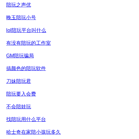
陪玩之声优
晚玉陪玩小号
lol陪玩平台叫什么
有没有陪玩的工作室
GM陪玩骗局
搞颜色的陪玩软件
刀妹陪玩君
陪玩要入会费
不会陪娃玩
找陪玩用什么平台
哈士奇在家陪小孩玩多久