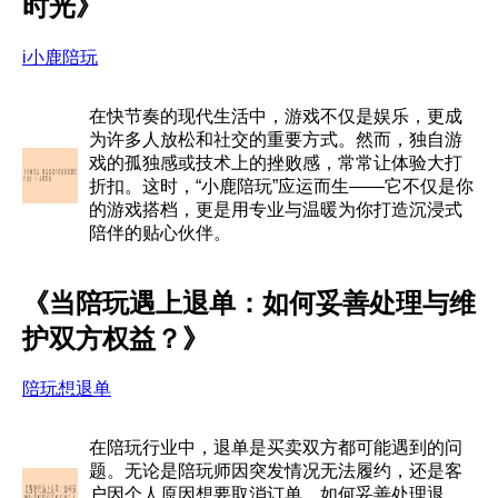
时光》
i小鹿陪玩
在快节奏的现代生活中，游戏不仅是娱乐，更成
为许多人放松和社交的重要方式。然而，独自游
戏的孤独感或技术上的挫败感，常常让体验大打
折扣。这时，“小鹿陪玩”应运而生——它不仅是你
的游戏搭档，更是用专业与温暖为你打造沉浸式
陪伴的贴心伙伴。
《当陪玩遇上退单：如何妥善处理与维
护双方权益？》
陪玩想退单
在陪玩行业中，退单是买卖双方都可能遇到的问
题。无论是陪玩师因突发情况无法履约，还是客
户因个人原因想要取消订单，如何妥善处理退