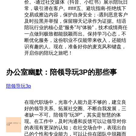
价。-通过社交媒体（抖音、小红书）展示陪玩日
常，吸引潜在客户。###五、避坑指南-拒绝线下
交易或擦边内容，保护自身安全；-遇到恶意客户
及时拉黑并举报，保留聊天记录作为证据。结语
陪玩行业的核心是“服务”与“体验”，技术或情商任
一点做到极致都能脱颖而出。保持学习心态，不
断优化服务，这份职业不仅能带来收入，还能结
识有趣的人。现在，准备好你的麦克风和键盘，
开启你的陪玩之旅吧！
办公室幽默：陪领导玩3P的那些事
陪领导玩3p
在现代职场中，光靠个人能力是不够的，建立良
好的领导关系、拓展社交圈、不断自我发展，三
者缺一不可。陪领导“玩3P”，其实是智慧的体
现。在工作中，及时沟通和反馈可以让领导对你
的表现有更深的认知；在社交场合中，表现出自
己的个性和专业能力，可以让你在团队中脱颖而