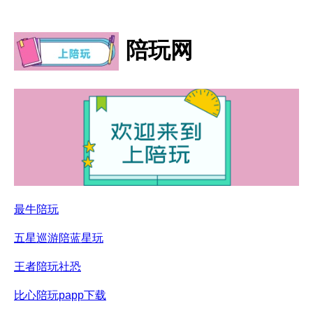
陪玩网
最牛陪玩
五星巡游陪蓝星玩
王者陪玩社恐
比心陪玩papp下载